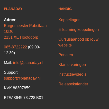
PLANADAY
HANDIG
Adres:
Koppelingen
Burgemeester Pabstlaan
E-learning koppelingen
10D6
2131 XE Hoofddorp
Cursusaanbod op jouw
website
085-8722222
(09.00-
12.30)
Portalen
Mail:
info@planaday.nl
Klantervaringen
Support:
Instructievideo’s
support@planaday.nl
Releasekalender
KVK 88307859
BTW 8645.73.728.B01