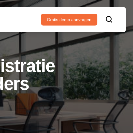
Gratis demo aanvragen
stratie
ders