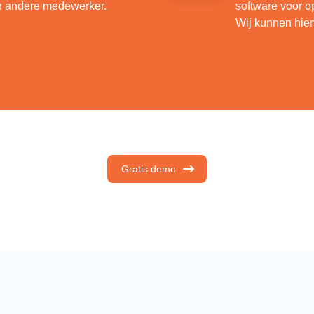
en andere medewerker.
software voor o
Wij kunnen hier
Gratis demo