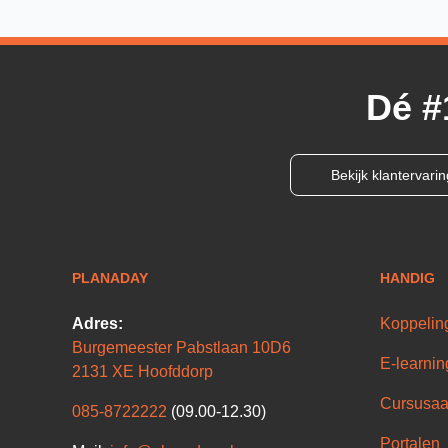
Dé #
Bekijk klantervari
PLANADAY
HANDIG
Adres:
Koppelin
Burgemeester Pabstlaan 10D6
E-learnin
2131 XE Hoofddorp
Cursusaa
085-8722222
(09.00-12.30)
Portalen