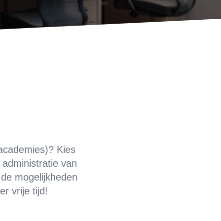
 academies)? Kies
 administratie van
t de mogelijkheden
 vrije tijd!