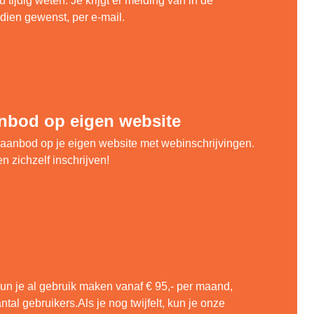
 tijdig weten. Je krijgt er melding van in de
ndien gewenst, per e-mail.
nbod op eigen website
aanbod op je eigen website met webinschrijvingen.
n zichzelf inschrijven!
n je al gebruik maken vanaf € 95,- per maand,
tal gebruikers.Als je nog twijfelt, kun je onze