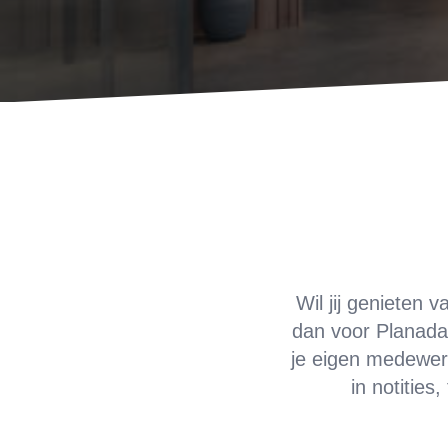
Wil jij genieten
dan voor Planaday
je eigen medewerk
in notities