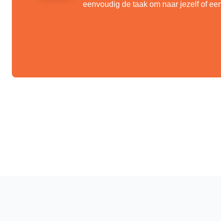
eenvoudig de taak om naar jezelf of e