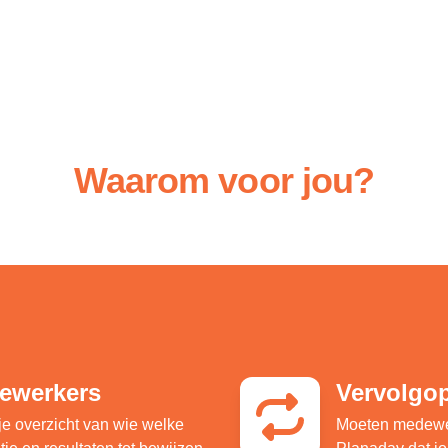
Waarom voor jou?
dewerkers
Vervolgop
je overzicht van wie welke
Moeten medewer