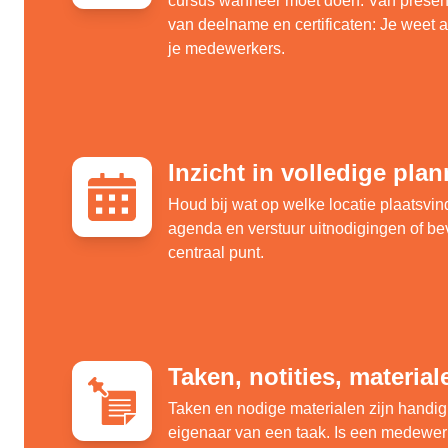
cursus wanneer moet doen. Van presenti
van deelname en certificaten: Je weet al
je medewerkers.
Inzicht in volledige pla
Houd bij wat op welke locatie plaatsvi
agenda en verstuur uitnodigingen of be
centraal punt.
Taken, notities, material
Taken en nodige materialen zijn handig 
eigenaar van een taak. Is een medewerk