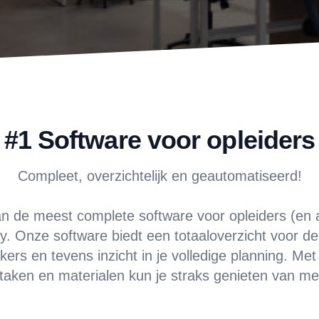
#1 Software voor opleiders
Compleet, overzichtelijk en geautomatiseerd!
 van de meest complete software voor opleiders (en
. Onze software biedt een totaaloverzicht voor de
ers en tevens inzicht in je volledige planning. Me
, taken en materialen kun je straks genieten van meer