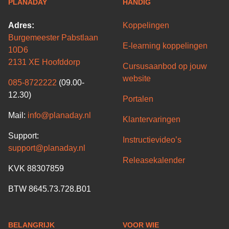
PLANADAY
HANDIG
Adres:
Koppelingen
Burgemeester Pabstlaan
E-learning koppelingen
10D6
2131 XE Hoofddorp
Cursusaanbod op jouw
website
085-8722222
(09.00-
12.30)
Portalen
Mail:
info@planaday.nl
Klantervaringen
Support:
Instructievideo’s
support@planaday.nl
Releasekalender
KVK 88307859
BTW 8645.73.728.B01
BELANGRIJK
VOOR WIE