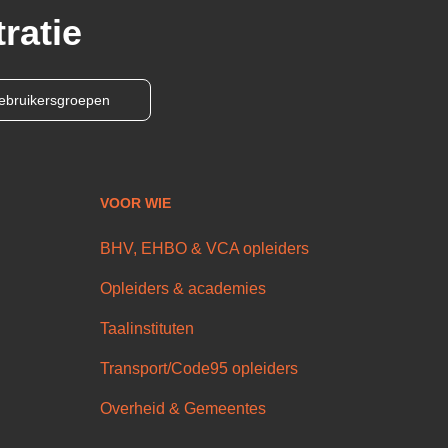
ratie
ebruikersgroepen
VOOR WIE
BHV, EHBO & VCA opleiders
Opleiders & academies
Taalinstituten
Transport/Code95 opleiders
Overheid & Gemeentes