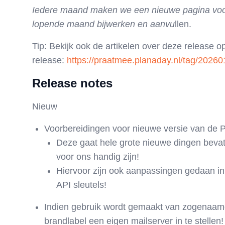
Iedere maand maken we een nieuwe pagina voor 
lopende maand bijwerken en aanvu
llen.
Tip:
Bekijk ook de artikelen over deze release o
release:
https://praatmee.planaday.nl/tag/20260
Release notes
Nieuw
Voorbereidingen voor nieuwe versie van de P
Deze gaat hele grote nieuwe dingen bevat
voor ons handig zijn!
Hiervoor zijn ook aanpassingen gedaan in 
API sleutels!
Indien gebruik wordt gemaakt van zogenaamde
brandlabel een eigen mailserver in te stellen