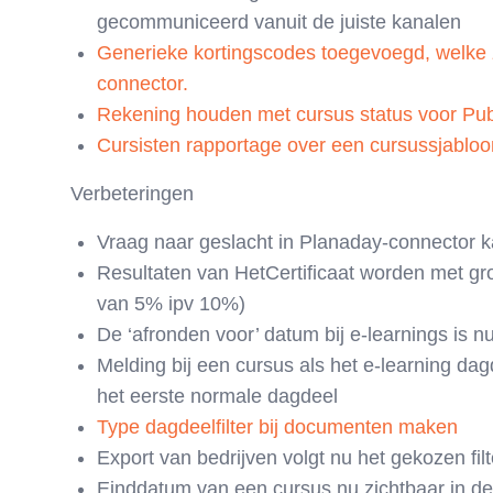
gecommuniceerd vanuit de juiste kanalen
Generieke kortingscodes toegevoegd, welke zi
connector.
Rekening houden met cursus status voor Pub
Cursisten rapportage over een cursussjablo
Verbeteringen
Vraag naar geslacht in Planaday-connector k
Resultaten van HetCertificaat worden met gr
van 5% ipv 10%)
De ‘afronden voor’ datum bij e-learnings is 
Melding bij een cursus als het e-learning da
het eerste normale dagdeel
Type dagdeelfilter bij documenten maken
Export van bedrijven volgt nu het gekozen fil
Einddatum van een cursus nu zichtbaar in de