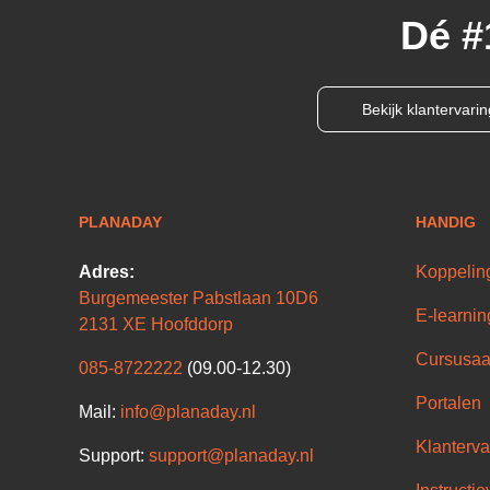
Dé #
Bekijk klantervari
PLANADAY
HANDIG
Adres:
Koppelin
Burgemeester Pabstlaan 10D6
E-learnin
2131 XE Hoofddorp
Cursusaa
085-8722222
(09.00-12.30)
Portalen
Mail:
info@planaday.nl
Klanterva
Support:
support@planaday.nl