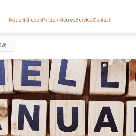
Mogelijkheden
Prijzen
Nieuws
Service
Contact
026