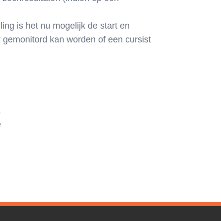
ling is het nu mogelijk de start en
er gemonitord kan worden of een cursist
.
e