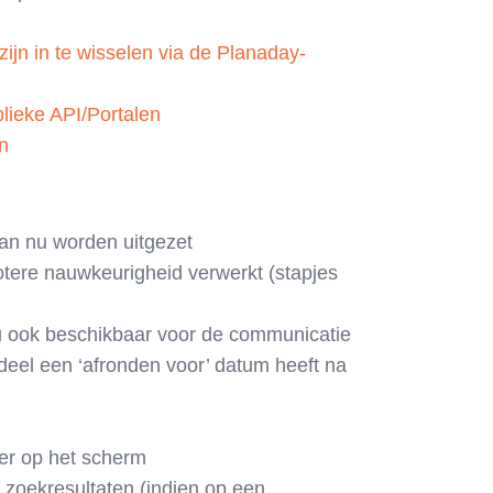
jn in te wisselen via de Planaday-
lieke API/Portalen
on
an nu worden uitgezet
otere nauwkeurigheid verwerkt (stapjes
nu ook beschikbaar voor de communicatie
gdeel een ‘afronden voor’ datum heeft na
ter op het scherm
 zoekresultaten (indien op een