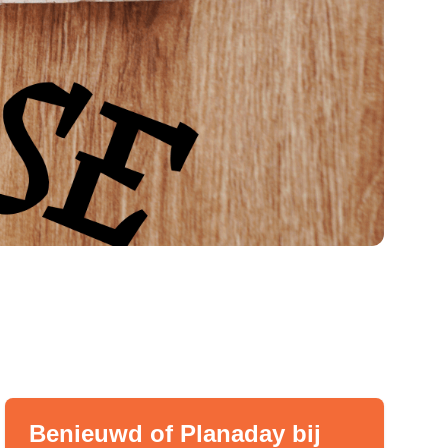
Benieuwd of Planaday bij