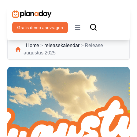
Gratis demo aanvragen
Open main menu
Home
>
releasekalendar
>
Release
augustus 2025