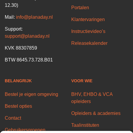
12.30)
Portalen
Mail:
info@planaday.nl
Klantervaringen
Support:
Instructievideo’s
support@planaday.nl
Releasekalender
KVK 88307859
BTW 8645.73.728.B01
BELANGRIJK
VOOR WIE
Bestel je eigen omgeving
BHV, EHBO & VCA
opleiders
Bestel opties
Opleiders & academies
Contact
Taalinstituten
Gebruikersgroepen