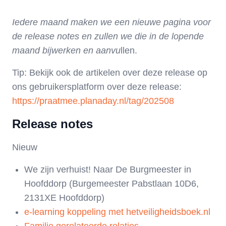
Iedere maand maken we een nieuwe pagina voor
de release notes en zullen we die in de lopende
maand bijwerken en aanvu
llen.
Tip:
Bekijk ook de artikelen over deze release op
ons gebruikersplatform over deze release:
https://praatmee.planaday.nl/tag/202508
Release notes
Nieuw
We zijn verhuist! Naar
De Burgmeester
in
Hoofddorp (Burgemeester Pabstlaan 10D6,
2131XE Hoofddorp)
e-learning koppeling met hetveiligheidsboek.nl