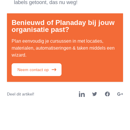
labels getoont, das nu weg!
Benieuwd of Planaday bij jouw
organisatie past?
Plan eenvoudig je cursussen in met locaties,
materialen, automatiseringen & taken middels een
wizard.
Neem contact op
Deel dit artikel!