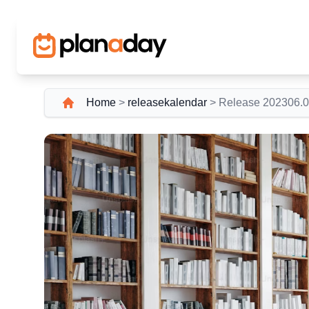
Home
>
releasekalendar
>
Release 202306.0