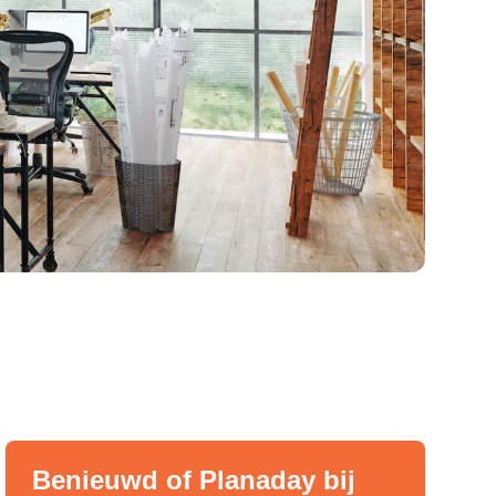
Benieuwd of Planaday bij