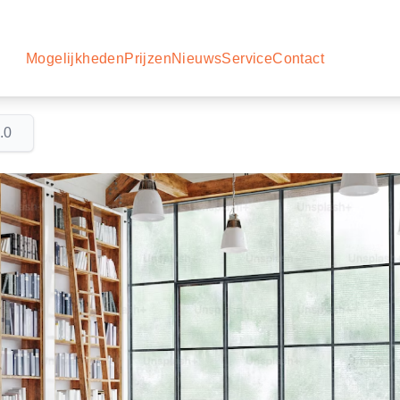
Mogelijkheden
Prijzen
Nieuws
Service
Contact
.0