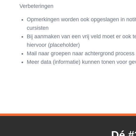
Verbeteringen
Opmerkingen worden ook opgeslagen in notiti
cursisten
Bij aanmaken van een vrij veld moet er ook t
hiervoor (placeholder)
Mail naar groepen naar achtergrond process
Meer data (informatie) kunnen tonen voor g
Dé #