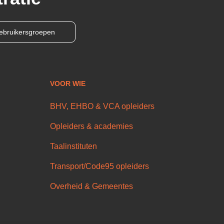
ebruikersgroepen
VOOR WIE
BHV, EHBO & VCA opleiders
Opleiders & academies
Taalinstituten
Transport/Code95 opleiders
Overheid & Gemeentes