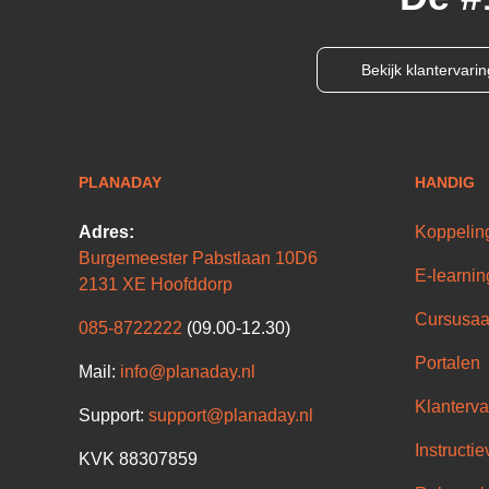
Bekijk klantervari
PLANADAY
HANDIG
Adres:
Koppelin
Burgemeester Pabstlaan 10D6
E-learnin
2131 XE Hoofddorp
Cursusaa
085-8722222
(09.00-12.30)
Portalen
Mail:
info@planaday.nl
Klanterva
Support:
support@planaday.nl
Instructie
KVK 88307859