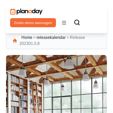
Gratis demo aanvragen
Open main menu
Home
>
releasekalendar
>
Release
202301.0.8