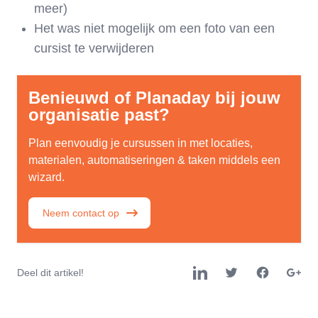
meer)
Het was niet mogelijk om een foto van een
cursist te verwijderen
Benieuwd of Planaday bij jouw
organisatie past?
Plan eenvoudig je cursussen in met locaties,
materialen, automatiseringen & taken middels een
wizard.
Neem contact op
Deel dit artikel!