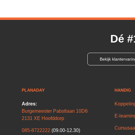
Dé #
Bekijk klantervari
PLANADAY
HANDIG
Adres:
Koppelin
Burgemeester Pabstlaan 10D6
E-learnin
2131 XE Hoofddorp
Cursusaa
085-8722222
(09.00-12.30)