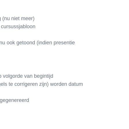
 (nu niet meer)
e cursussjabloon
u ook getoond (indien presentie
 volgorde van begintijd
els te corrigeren zijn) worden datum
d gegenereerd