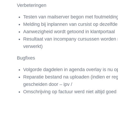
Verbeteringen
Testen van mailserver begon met foutmelding
Melding bij inplannen van cursist op dezelfd
Aanwezigheid wordt getoond in klantportaal
Resultaat van incompany cursussen worden n
verwerkt)
Bugfixes
Volgorde dagdelen in agenda overlay is nu op
Reparatie bestand na uploaden (indien er reg
gescheiden door – ipv /
Omschrijving op factuur werd niet altijd goe