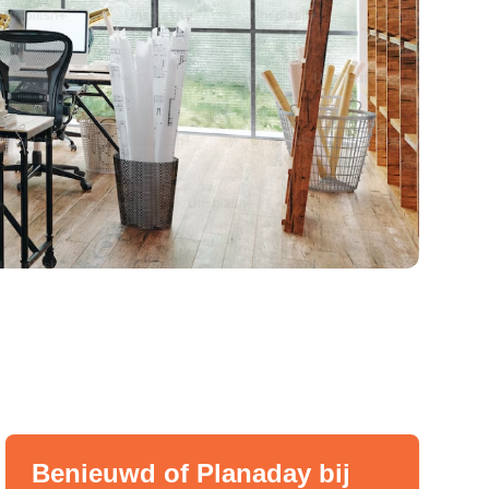
Benieuwd of Planaday bij