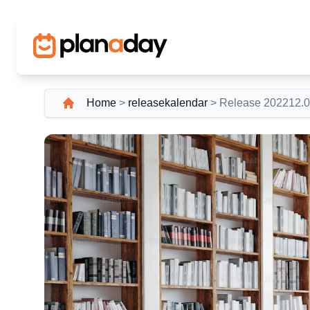
Home
>
releasekalendar
>
Release 202212.0