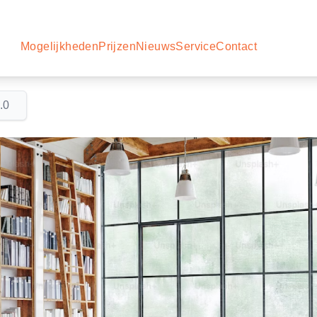
Mogelijkheden
Prijzen
Nieuws
Service
Contact
.0