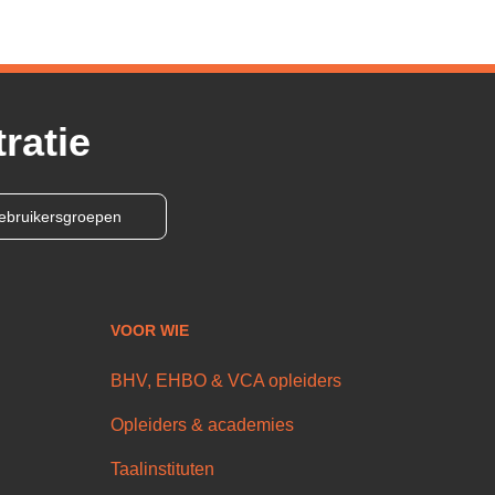
ratie
ebruikersgroepen
VOOR WIE
BHV, EHBO & VCA opleiders
Opleiders & academies
Taalinstituten