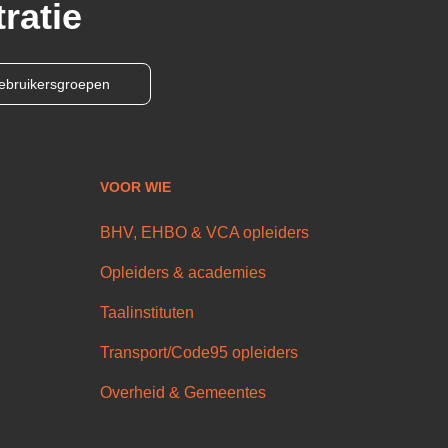
ratie
ebruikersgroepen
VOOR WIE
BHV, EHBO & VCA opleiders
Opleiders & academies
Taalinstituten
Transport/Code95 opleiders
Overheid & Gemeentes