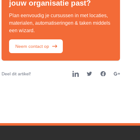
jouw organisatie past?
Plan eenvoudig je cursussen in met locaties,
materialen, automatiseringen & taken middels
een wizard.
Neem contact op
Deel dit artikel!