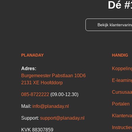
Dé #
Bekijk klantervari
PLANADAY
HANDIG
Adres:
Koppelin
Burgemeester Pabstlaan 10D6
E-learnin
2131 XE Hoofddorp
Cursusaa
085-8722222
(09.00-12.30)
Portalen
Mail:
info@planaday.nl
Klanterva
Support:
support@planaday.nl
Instructie
KVK 88307859