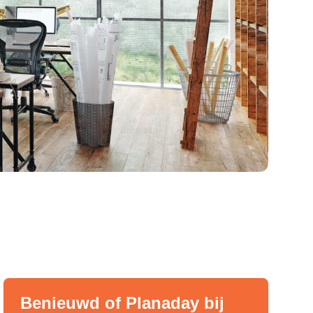
Benieuwd of Planaday bij