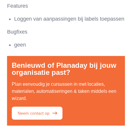
Features
Loggen van aanpassingen bij labels toepassen
Bugfixes
geen
Benieuwd of Planaday bij jouw
organisatie past?
Plan eenvoudig je cursussen in met locaties,
materialen, automatiseringen & taken middels een
wizard.
Neem contact op