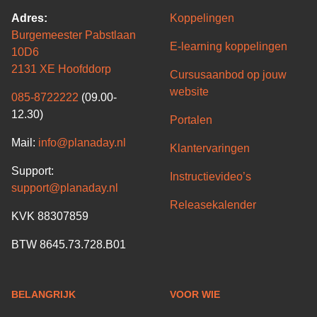
Adres:
Koppelingen
Burgemeester Pabstlaan
E-learning koppelingen
10D6
2131 XE Hoofddorp
Cursusaanbod op jouw
website
085-8722222
(09.00-
12.30)
Portalen
Mail:
info@planaday.nl
Klantervaringen
Support:
Instructievideo’s
support@planaday.nl
Releasekalender
KVK 88307859
BTW 8645.73.728.B01
BELANGRIJK
VOOR WIE