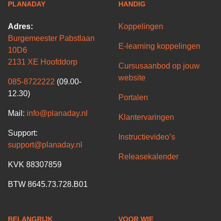
PLANADAY
HANDIG
Adres:
Koppelingen
Burgemeester Pabstlaan
E-learning koppelingen
10D6
2131 XE Hoofddorp
Cursusaanbod op jouw
website
085-8722222
(09.00-
12.30)
Portalen
Mail:
info@planaday.nl
Klantervaringen
Support:
Instructievideo’s
support@planaday.nl
Releasekalender
KVK 88307859
BTW 8645.73.728.B01
BELANGRIJK
VOOR WIE