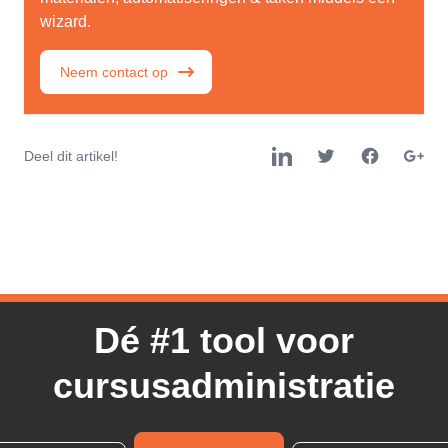
wizard.
Neem contact op
Deel dit artikel!
Dé #1 tool voor
cursusadministratie