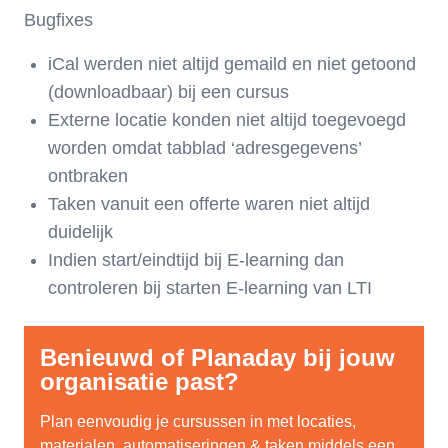
Bugfixes
iCal werden niet altijd gemaild en niet getoond
(downloadbaar) bij een cursus
Externe locatie konden niet altijd toegevoegd
worden omdat tabblad ‘adresgegevens’
ontbraken
Taken vanuit een offerte waren niet altijd
duidelijk
Indien start/eindtijd bij E-learning dan
controleren bij starten E-learning van LTI
Benieuwd of Planaday bij jouw
organisatie past?
Plan eenvoudig je cursussen in met locaties,
materialen, automatiseringen & taken middels een