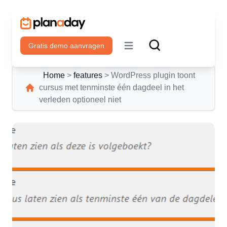
Gratis demo aanvragen
Open main menu
Home
>
features
>
WordPress plugin toont
cursus met tenminste één dagdeel in het
verleden optioneel niet