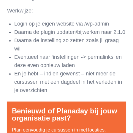
Werkwijze:
Login op je eigen website via /wp-admin
Daarna de plugin updaten/bijwerken naar 2.1.0
Daarna de instelling zo zetten zoals jij graag
wil
Eventueel naar ‘instellingen -> permalinks’ en
deze even opnieuw laden
En je hebt – indien gewenst – niet meer de
cursussen met een dagdeel in het verleden in
je overzichten
Benieuwd of Planaday bij jouw
organisatie past?
Plan eenvoudig je cursussen in met locaties,