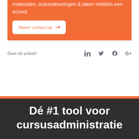
materialen, automatiseringen & taken middels een
wizard.
Neem contact op
Deel dit artikel!
Dé #1 tool voor
cursusadministratie