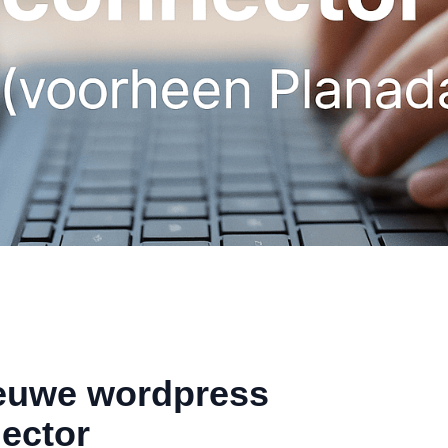
ieuwe wordpress
ector