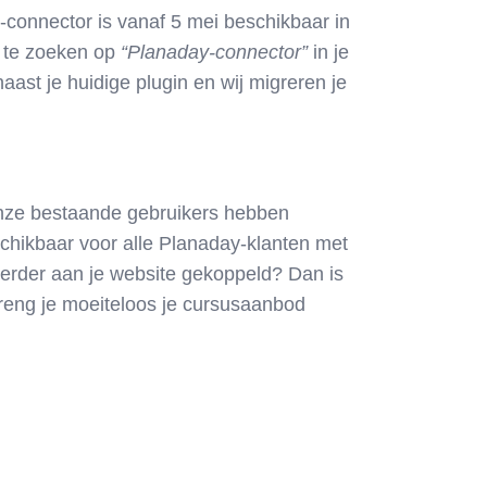
connector is vanaf 5 mei beschikbaar in
r te zoeken op
“Planaday-connector”
in je
naast je huidige plugin
en wij migreren je
onze bestaande gebruikers hebben
schikbaar voor
alle Planaday-klanten
met
erder aan je website gekoppeld? Dan is
breng je moeiteloos je cursusaanbod