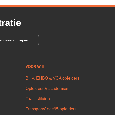
ratie
ebruikersgroepen
VOOR WIE
BHV, EHBO & VCA opleiders
Opleiders & academies
Taalinstituten
Transport/Code95 opleiders