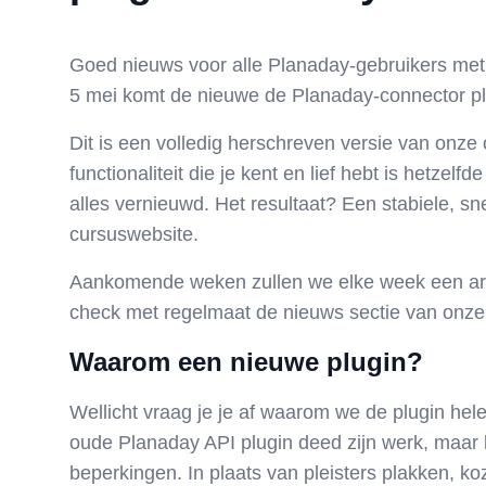
Goed nieuws voor alle Planaday-gebruikers me
5 mei komt de nieuwe de
Planaday-connector pl
Dit is een volledig
herschreven
versie van onze 
functionaliteit die je kent en lief hebt is
hetzelfde
alles vernieuwd
. Het resultaat? Een stabiele, sn
cursuswebsite.
Aankomende weken zullen we elke week een arti
check met regelmaat de nieuws sectie van onze
Waarom een nieuwe plugin?
Wellicht vraag je je af waarom we de plugin 
oude Planaday API plugin deed zijn werk, maar 
beperkingen. In plaats van pleisters plakken, ko