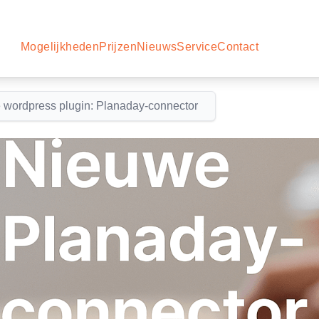
Mogelijkheden
Prijzen
Nieuws
Service
Contact
 wordpress plugin: Planaday-connector