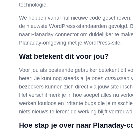
technologie.
We hebben vanaf nul nieuwe code geschreven, a
de nieuwste WordPress-standaarden gevolgd. 
naar
Planaday-connector
om duidelijker te make
Planaday-omgeving met je WordPress-site.
Wat betekent dit voor jou?
Voor jou als bestaande gebruiker betekent dit v
beter! Je kunt nog steeds al je
open cursussen
v
bezoekers kunnen zich direct via jouw site insch
Het verschil merk je in hoe soepel alles nu verlo
werken foutloos en irritante bugs die je misschie
niets nieuws te leren: de
werking blijft vertrouwd
Hoe stap je over naar Planaday-