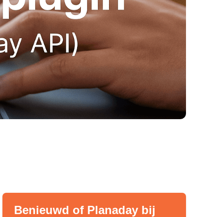
Benieuwd of Planaday bij