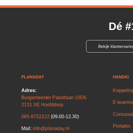
Dé #
Bekijk klantervari
PLANADAY
HANDIG
Adres:
Koppelin
Burgemeester Pabstlaan 10D6
E-learnin
2131 XE Hoofddorp
Cursusaa
085-8722222
(09.00-12.30)
Portalen
Mail:
info@planaday.nl