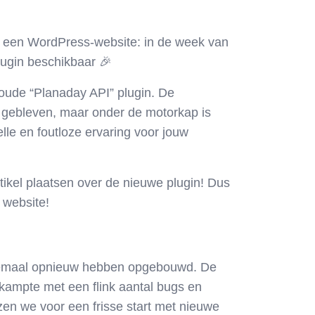
t een WordPress-website: in de week van
ugin
beschikbaar 🎉
oude “Planaday API” plugin. De
 gebleven
, maar onder de motorkap is
elle en foutloze ervaring voor jouw
kel plaatsen over de nieuwe plugin! Dus
 website!
helemaal opnieuw hebben opgebouwd. De
kampte met een flink aantal bugs en
zen we voor een frisse start met nieuwe