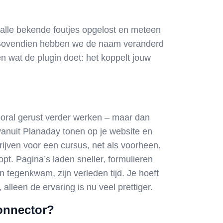
lle bekende foutjes opgelost en meteen
Bovendien hebben we de naam veranderd
n wat de plugin doet: het
koppelt
jouw
ooral
gerust verder werken
– maar dan
anuit Planaday tonen op je website en
rijven voor een cursus, net als voorheen.
opt. Pagina’s laden sneller, formulieren
n tegenkwam, zijn verleden tijd. Je hoeft
, alleen de ervaring is nu veel prettiger.
connector?