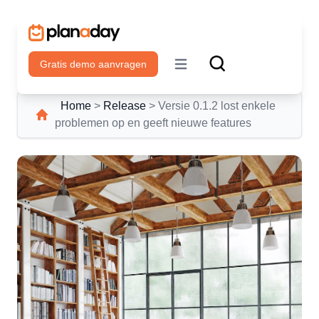
Gratis demo aanvragen
Open main menu
Home
>
Release
>
Versie 0.1.2 lost enkele
problemen op en geeft nieuwe features