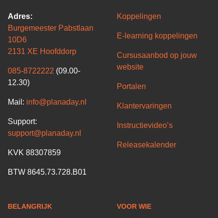
Adres:
Koppelingen
Burgemeester Pabstlaan
E-learning koppelingen
10D6
2131 XE Hoofddorp
Cursusaanbod op jouw
website
085-8722222
(09.00-
12.30)
Portalen
Mail:
info@planaday.nl
Klantervaringen
Support:
Instructievideo’s
support@planaday.nl
Releasekalender
KVK 88307859
BTW 8645.73.728.B01
BELANGRIJK
VOOR WIE