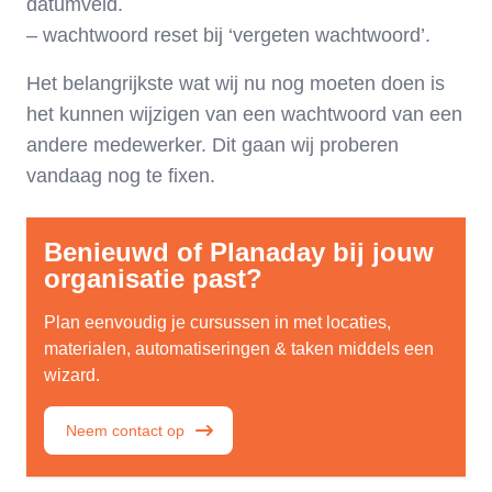
datumveld.
– wachtwoord reset bij ‘vergeten wachtwoord’.
Het belangrijkste wat wij nu nog moeten doen is
het kunnen wijzigen van een wachtwoord van een
andere medewerker. Dit gaan wij proberen
vandaag nog te fixen.
Benieuwd of Planaday bij jouw
organisatie past?
Plan eenvoudig je cursussen in met locaties,
materialen, automatiseringen & taken middels een
wizard.
Neem contact op