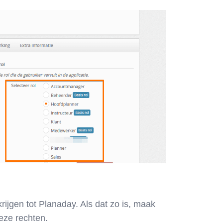
krijgen tot Planaday. Als dat zo is, maak
deze rechten.