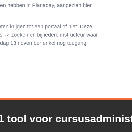
ken hebben in Planaday, aangezien hier
ten krijgen tot een portaal of niet. Deze
s’ -> zoeken en bij iedere instructeur waar
ensdag 13 november enkel nog toegang
1 tool voor cursusadminist