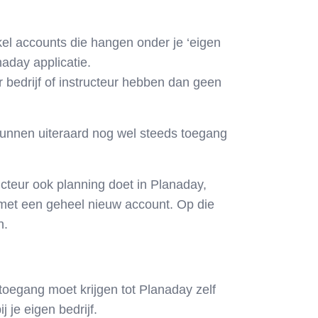
 accounts die hangen onder je ‘eigen
aday applicatie.
bedrijf of instructeur hebben dan geen
 kunnen uiteraard nog wel steeds toegang
ucteur ook planning doet in Planaday,
 met een geheel nieuw account. Op die
n.
 toegang moet krijgen tot Planaday zelf
 je eigen bedrijf.