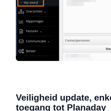
Veiligheid update, enke
toegang tot Planaday