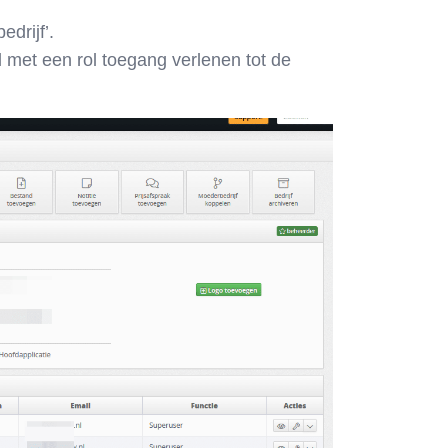
edrijf’.
l met een rol toegang verlenen tot de