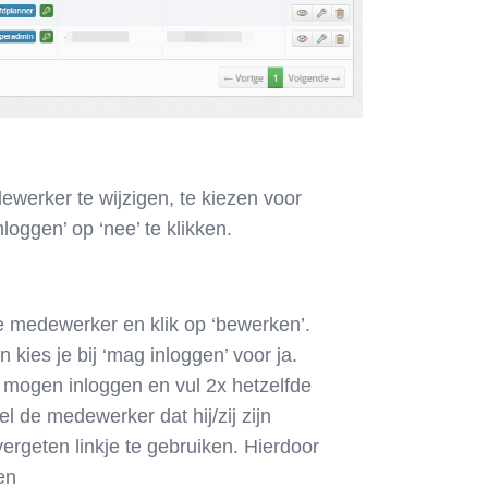
erker te wijzigen, te kiezen voor
loggen’ op ‘nee’ te klikken.
e medewerker en klik op ‘bewerken’.
 kies je bij ‘mag inloggen’ voor ja.
 mogen inloggen en vul 2x hetzelfde
l de medewerker dat hij/zij zijn
rgeten linkje te gebruiken. Hierdoor
en