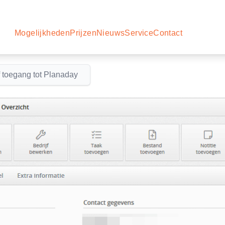
Mogelijkheden
Prijzen
Nieuws
Service
Contact
f toegang tot Planaday