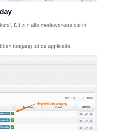
aday
ers’. Dit zijn alle medewerkers die in
bben toegang tot de applicatie.