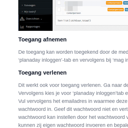
Toegang afnemen
De toegang kan worden toegekend door de medew
‘planaday inloggen’-tab en vervolgens bij ‘mag in
Toegang verlenen
Dit werkt ook voor toegang verlenen. Ga naar d
Vervolgens kies je voor ‘planaday inloggen’tab en
Vul vervolgens het emailadres in waarmee deze
wachtwoord in. Geef dit wachtwoord niet en verte
wachtwoord kan instellen door het wachtwoord ve
kunnen zij eigen wachtwoord invoeren en bepal