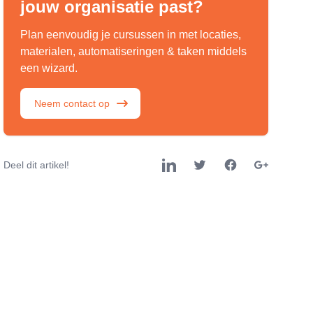
jouw organisatie past?
Plan eenvoudig je cursussen in met locaties,
materialen, automatiseringen & taken middels
een wizard.
Neem contact op
Deel dit artikel!