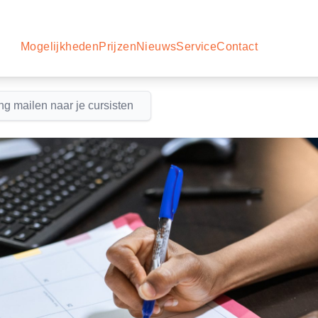
Mogelijkheden
Prijzen
Nieuws
Service
Contact
ng mailen naar je cursisten