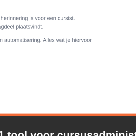
erinnering is voor een cursist.
agdeel plaatsvindt.
n automatisering. Alles wat je hiervoor
1 tool voor cursusadminist