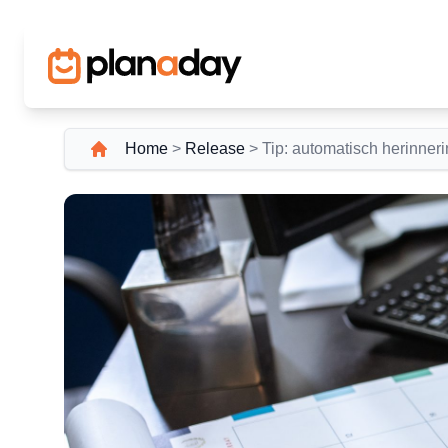
Home
>
Release
>
Tip: automatisch herinneri