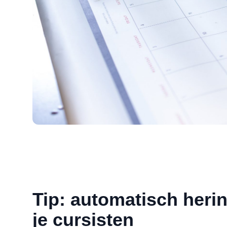
Tip: automatisch heri
je cursisten