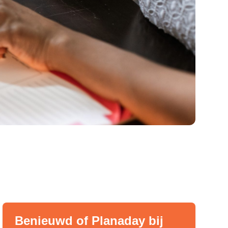
Benieuwd of Planaday bij