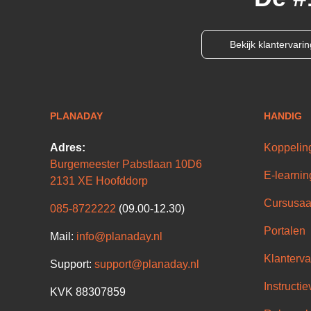
Bekijk klantervari
PLANADAY
HANDIG
Adres:
Koppelin
Burgemeester Pabstlaan 10D6
E-learnin
2131 XE Hoofddorp
Cursusaa
085-8722222
(09.00-12.30)
Portalen
Mail:
info@planaday.nl
Klanterva
Support:
support@planaday.nl
Instructie
KVK 88307859