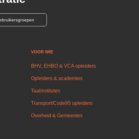
ebruikersgroepen
VOOR WIE
BHV, EHBO & VCA opleiders
Opleiders & academies
Taalinstituten
Transport/Code95 opleiders
Overheid & Gemeentes