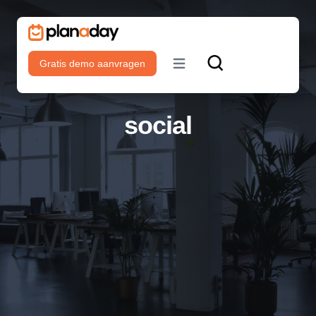
Gratis demo aanvragen
Open main menu
social