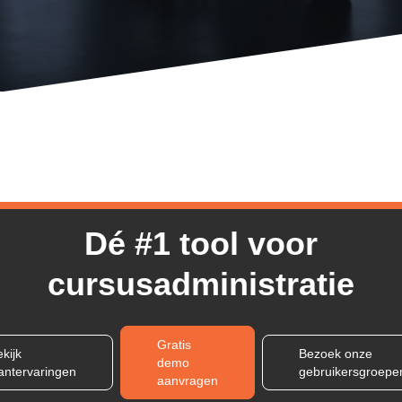
Dé #1 tool voor
cursusadministratie
Gratis
kijk
Bezoek onze
demo
lantervaringen
gebruikersgroepe
aanvragen