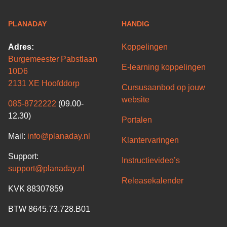
PLANADAY
HANDIG
Adres:
Koppelingen
Burgemeester Pabstlaan
E-learning koppelingen
10D6
2131 XE Hoofddorp
Cursusaanbod op jouw
website
085-8722222
(09.00-
12.30)
Portalen
Mail:
info@planaday.nl
Klantervaringen
Support:
Instructievideo’s
support@planaday.nl
Releasekalender
KVK 88307859
BTW 8645.73.728.B01