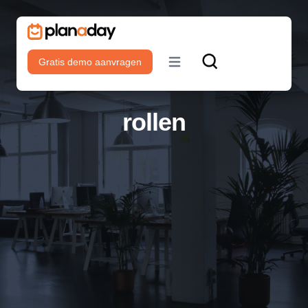
Gratis demo aanvragen
Open main menu
rollen