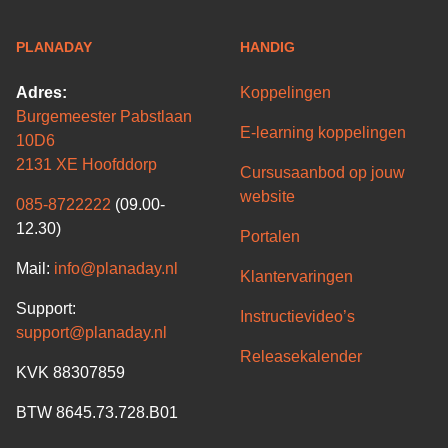
PLANADAY
HANDIG
Adres:
Koppelingen
Burgemeester Pabstlaan
E-learning koppelingen
10D6
2131 XE Hoofddorp
Cursusaanbod op jouw
website
085-8722222
(09.00-
12.30)
Portalen
Mail:
info@planaday.nl
Klantervaringen
Support:
Instructievideo’s
support@planaday.nl
Releasekalender
KVK 88307859
BTW 8645.73.728.B01