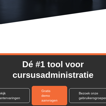
Dé #1 tool voor
cursusadministratie
Gratis
kijk
Bezoek onze
demo
lantervaringen
gebruikersgroepe
aanvragen