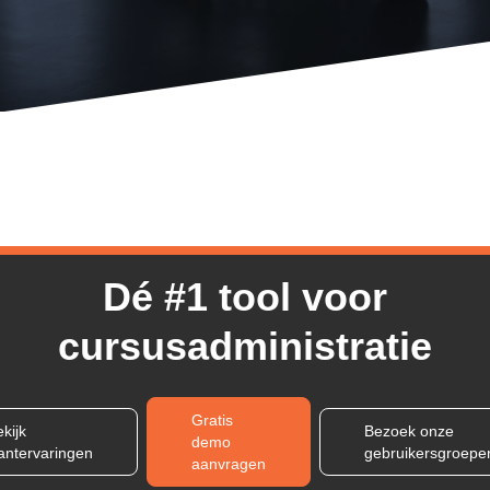
Dé #1 tool voor
cursusadministratie
Gratis
kijk
Bezoek onze
demo
lantervaringen
gebruikersgroepe
aanvragen