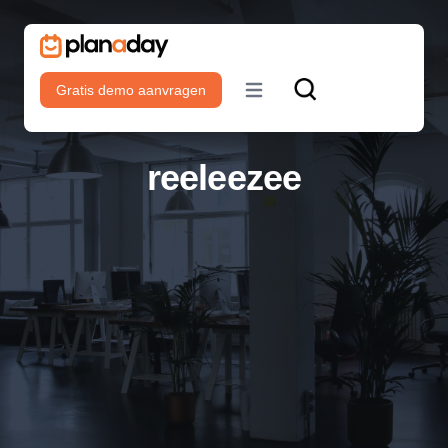
Gratis demo aanvragen
Open main menu
reeleezee