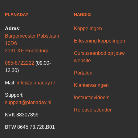
PLANADAY
HANDIG
Adres:
Koppelingen
Burgemeester Pabstlaan
E-learning koppelingen
10D6
2131 XE Hoofddorp
Cursusaanbod op jouw
website
085-8722222
(09.00-
12.30)
Portalen
Mail:
info@planaday.nl
Klantervaringen
Support:
Instructievideo’s
support@planaday.nl
Releasekalender
KVK 88307859
BTW 8645.73.728.B01