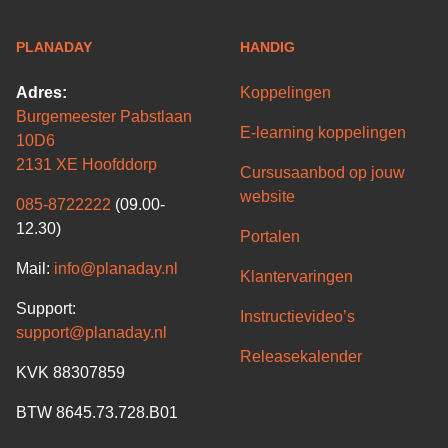
PLANADAY
HANDIG
Adres:
Koppelingen
Burgemeester Pabstlaan
E-learning koppelingen
10D6
2131 XE Hoofddorp
Cursusaanbod op jouw
website
085-8722222
(09.00-
12.30)
Portalen
Mail:
info@planaday.nl
Klantervaringen
Support:
Instructievideo’s
support@planaday.nl
Releasekalender
KVK 88307859
BTW 8645.73.728.B01