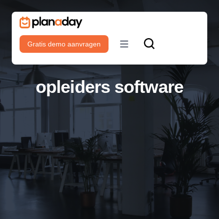
Gratis demo aanvragen
Open main menu
opleiders software