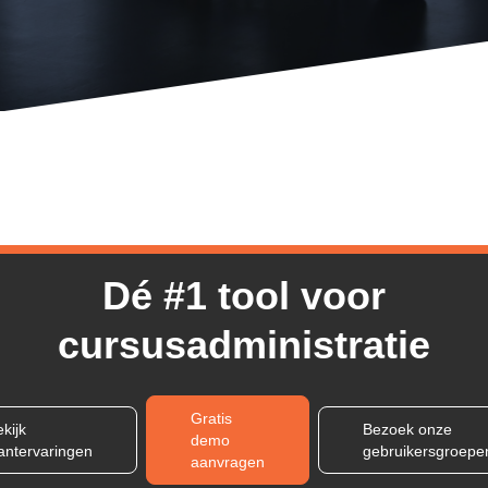
Dé #1 tool voor
cursusadministratie
Gratis
kijk
Bezoek onze
demo
lantervaringen
gebruikersgroepe
aanvragen