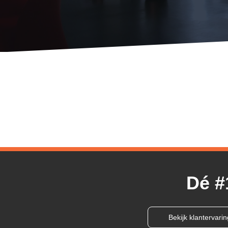
Dé #
Bekijk klantervari