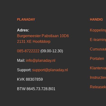
PLANADAY
HANDIG
Adres:
Koppelin
Burgemeester Pabstlaan 10D6
E-learnin
2131 XE Hoofddorp
Cursusaa
085-8722222
(09.00-12.30)
Portalen
Mail:
info@planaday.nl
Klanterva
Support:
support@planaday.nl
Instructie
KVK 88307859
Releasek
BTW 8645.73.728.B01