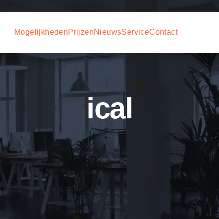
Mogelijkheden
Prijzen
Nieuws
Service
Contact
ical