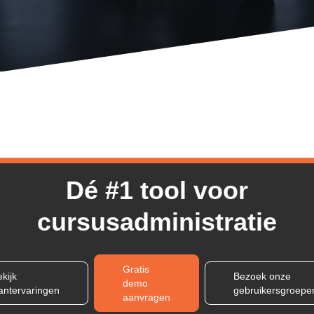
Dé #1 tool voor
cursusadministratie
Gratis
kijk
Bezoek onze
demo
lantervaringen
gebruikersgroepe
aanvragen