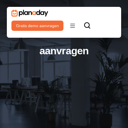
Gratis demo aanvragen
Open main menu
aanvragen