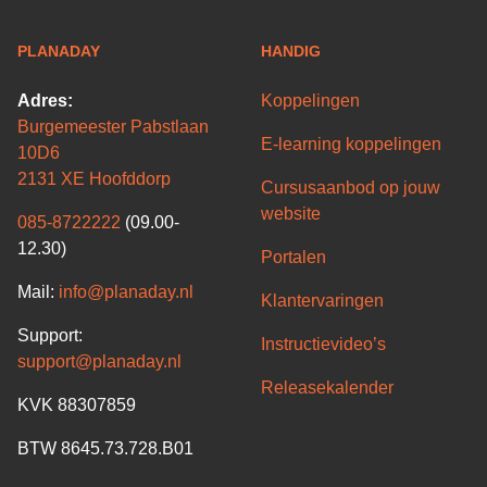
PLANADAY
HANDIG
Adres:
Koppelingen
Burgemeester Pabstlaan
E-learning koppelingen
10D6
2131 XE Hoofddorp
Cursusaanbod op jouw
website
085-8722222
(09.00-
12.30)
Portalen
Mail:
info@planaday.nl
Klantervaringen
Support:
Instructievideo’s
support@planaday.nl
Releasekalender
KVK 88307859
BTW 8645.73.728.B01