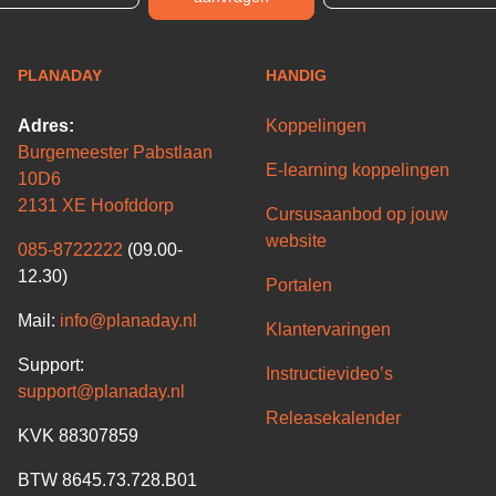
PLANADAY
HANDIG
Adres:
Koppelingen
Burgemeester Pabstlaan
E-learning koppelingen
10D6
2131 XE Hoofddorp
Cursusaanbod op jouw
website
085-8722222
(09.00-
12.30)
Portalen
Mail:
info@planaday.nl
Klantervaringen
Support:
Instructievideo’s
support@planaday.nl
Releasekalender
KVK 88307859
BTW 8645.73.728.B01