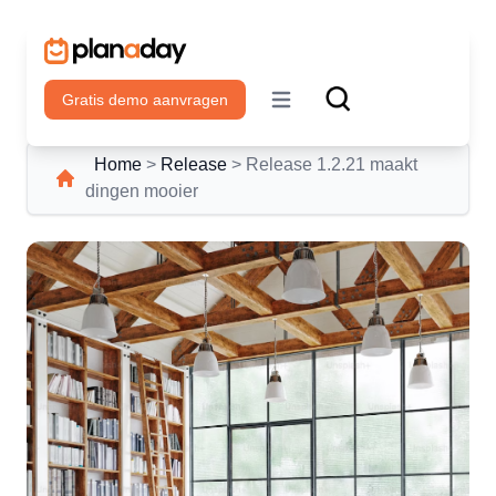
Gratis demo aanvragen
Open main menu
Home
>
Release
>
Release 1.2.21 maakt
dingen mooier