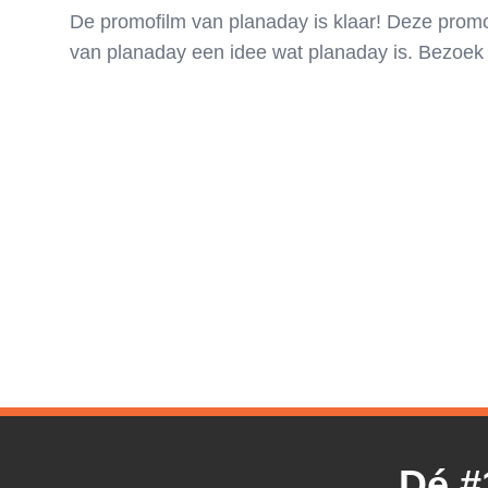
De promofilm van planaday is klaar! Deze prom
van planaday een idee wat planaday is. Bezoek 
Dé #