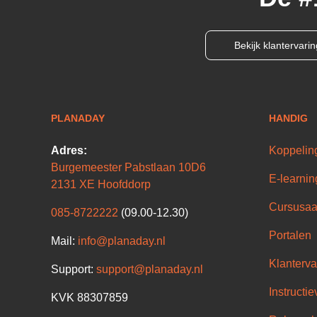
Bekijk klantervari
PLANADAY
HANDIG
Adres:
Koppelin
Burgemeester Pabstlaan 10D6
E-learnin
2131 XE Hoofddorp
Cursusaa
085-8722222
(09.00-12.30)
Portalen
Mail:
info@planaday.nl
Klanterva
Support:
support@planaday.nl
Instructie
KVK 88307859