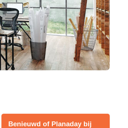
Benieuwd of Planaday bij