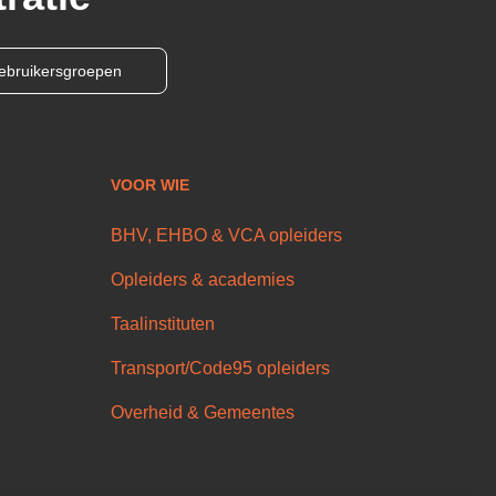
ebruikersgroepen
VOOR WIE
BHV, EHBO & VCA opleiders
Opleiders & academies
Taalinstituten
Transport/Code95 opleiders
Overheid & Gemeentes