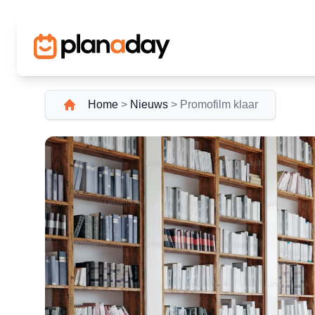
Home
>
Nieuws
>
Promofilm klaar