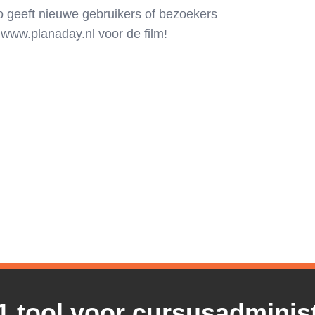
o geeft nieuwe gebruikers of bezoekers
www.planaday.nl voor de film!
1 tool voor cursusadminist