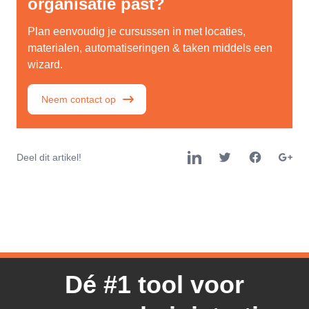
organisatie past?
Plan eenvoudig je cursussen in met locaties,
materialen, automatiseringen & taken middels een
wizard.
Neem contact op
Deel dit artikel!
Dé #1 tool voor