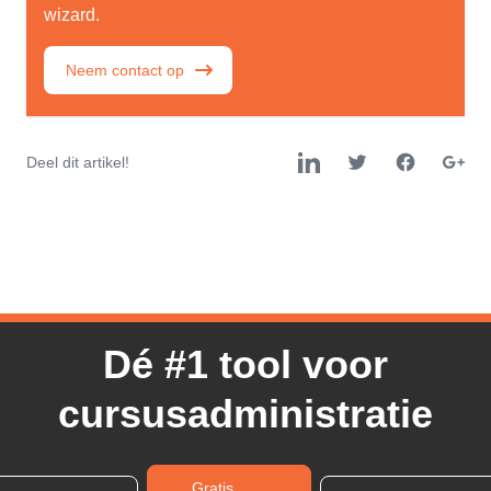
wizard.
Neem contact op
Deel dit artikel!
Dé #1 tool voor
cursusadministratie
Gratis