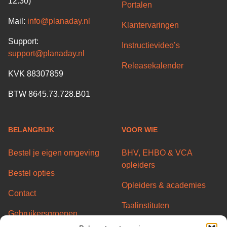
12.30)
Portalen
Mail:
info@planaday.nl
Klantervaringen
Support:
Instructievideo’s
support@planaday.nl
Releasekalender
KVK 88307859
BTW 8645.73.728.B01
BELANGRIJK
VOOR WIE
Bestel je eigen omgeving
BHV, EHBO & VCA
opleiders
Bestel opties
Opleiders & academies
Contact
Taalinstituten
Gebruikersgroepen
Transport/Code95