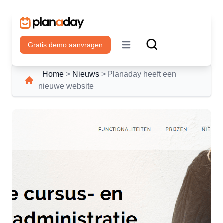
Gratis demo aanvragen
Open main menu
Home
>
Nieuws
>
Planaday heeft een
nieuwe website