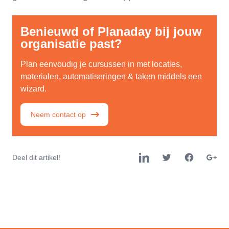
Benieuwd of Planaday bij jouw
organisatie past?
Plan eenvoudig je cursussen in met locaties,
materialen, automatiseringen & taken middels een
wizard.
Neem contact op
Deel dit artikel!