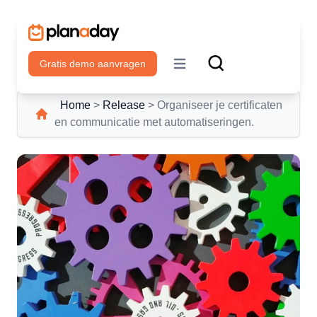
Gratis demo aanvragen
Open main menu
Home
>
Release
>
Organiseer je certificaten
en communicatie met automatiseringen.