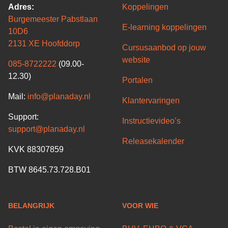
Adres:
Koppelingen
Burgemeester Pabstlaan
E-learning koppelingen
10D6
2131 XE Hoofddorp
Cursusaanbod op jouw
website
085-8722222
(09.00-
12.30)
Portalen
Mail:
info@planaday.nl
Klantervaringen
Support:
Instructievideo’s
support@planaday.nl
Releasekalender
KVK 88307859
BTW 8645.73.728.B01
BELANGRIJK
VOOR WIE