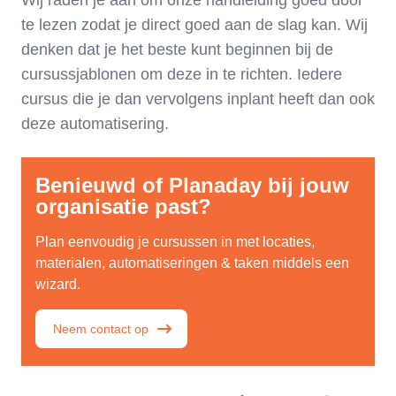
Wij raden je aan om onze handleiding goed door
te lezen zodat je direct goed aan de slag kan. Wij
denken dat je het beste kunt beginnen bij de
cursussjablonen om deze in te richten. Iedere
cursus die je dan vervolgens inplant heeft dan ook
deze automatisering.
Benieuwd of Planaday bij jouw
organisatie past?
Plan eenvoudig je cursussen in met locaties,
materialen, automatiseringen & taken middels een
wizard.
Neem contact op