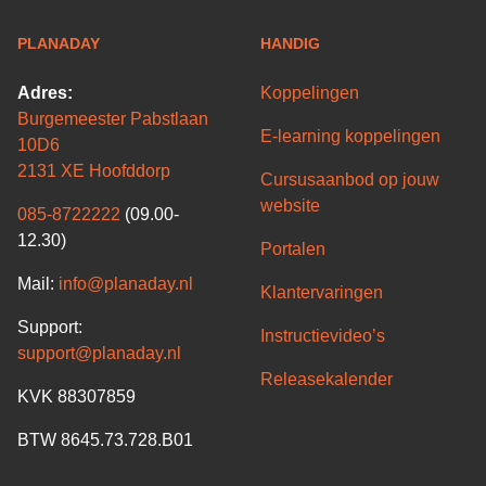
PLANADAY
HANDIG
Adres:
Koppelingen
Burgemeester Pabstlaan
E-learning koppelingen
10D6
2131 XE Hoofddorp
Cursusaanbod op jouw
website
085-8722222
(09.00-
12.30)
Portalen
Mail:
info@planaday.nl
Klantervaringen
Support:
Instructievideo’s
support@planaday.nl
Releasekalender
KVK 88307859
BTW 8645.73.728.B01