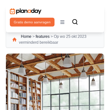
Gratis demo aanvragen
Open main menu
Home
>
features
>
Op wo 25 okt 2023
verminderd bereikbaar