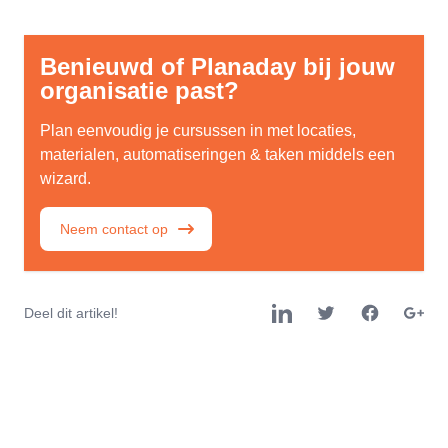
Benieuwd of Planaday bij jouw
organisatie past?
Plan eenvoudig je cursussen in met locaties,
materialen, automatiseringen & taken middels een
wizard.
Neem contact op
Deel dit artikel!