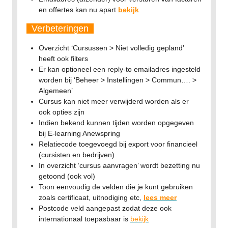
en offertes kan nu apart
bekijk
Verbeteringen
Overzicht ‘Cursussen > Niet volledig gepland’
heeft ook filters
Er kan optioneel een reply-to emailadres ingesteld
worden bij ‘Beheer > Instellingen > Commun…. >
Algemeen’
Cursus kan niet meer verwijderd worden als er
ook opties zijn
Indien bekend kunnen tijden worden opgegeven
bij E-learning Anewspring
Relatiecode toegevoegd bij export voor financieel
(cursisten en bedrijven)
In overzicht ‘cursus aanvragen’ wordt bezetting nu
getoond (ook vol)
Toon eenvoudig de velden die je kunt gebruiken
zoals certificaat, uitnodiging etc,
lees meer
Postcode veld aangepast zodat deze ook
internationaal toepasbaar is
bekijk