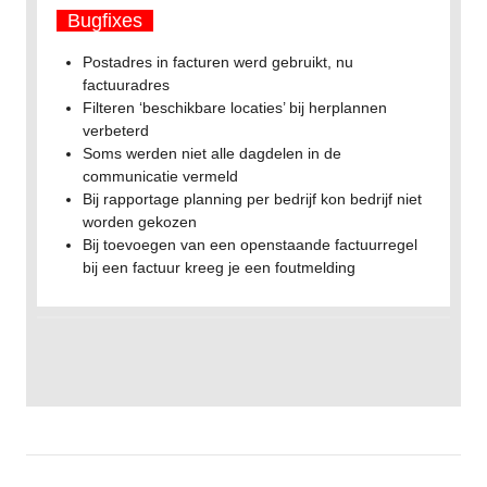
Bugfixes
Postadres in facturen werd gebruikt, nu
factuuradres
Filteren ‘beschikbare locaties’ bij herplannen
verbeterd
Soms werden niet alle dagdelen in de
communicatie vermeld
Bij rapportage planning per bedrijf kon bedrijf niet
worden gekozen
Bij toevoegen van een openstaande factuurregel
bij een factuur kreeg je een foutmelding