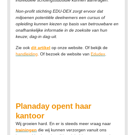
individuele scholingssubsidie kunnen aanvragen.
Non-profit stichting EDU-DEX zorgt ervoor dat
miljoenen potentiële deelnemers een cursus of
opleiding kunnen kiezen op basis van betrouwbare en
onafhankelijke informatie in de zoeksite van hun
keuze; dag-in dag-uit.
Zie ook
dit artikel
op onze website. Of bekijk de
handleiding
. Of bezoek de website van
Edudex
.
Planaday opent haar
kantoor
Wij groeien hard. En er is steeds meer vraag naar
trainingen
die wij kunnen verzorgen vanuit ons