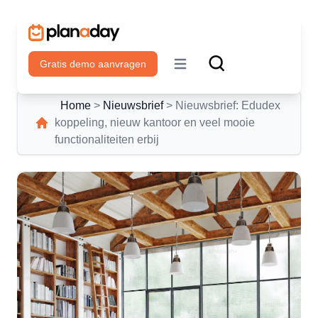
Gratis demo aanvragen
Open main menu
Home
>
Nieuwsbrief
>
Nieuwsbrief: Edudex
koppeling, nieuw kantoor en veel mooie
functionaliteiten erbij