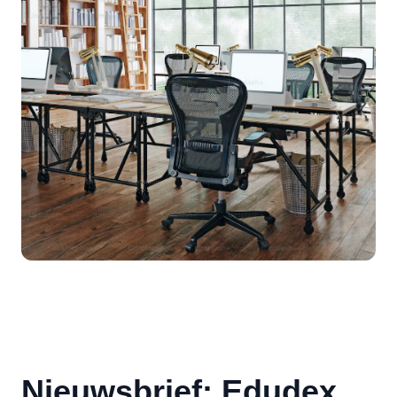
Nieuwsbrief: Edudex