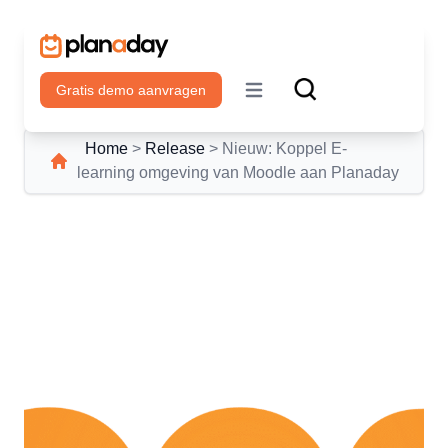
Gratis demo aanvragen
Open main menu
Home
>
Release
>
Nieuw: Koppel E-
learning omgeving van Moodle aan Planaday