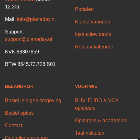
12.30)
Portalen
Mail:
info@planaday.nl
Klantervaringen
Support:
Instructievideo’s
support@planaday.nl
Releasekalender
KVK 88307859
BTW 8645.73.728.B01
BELANGRIJK
VOOR WIE
Bestel je eigen omgeving
BHV, EHBO & VCA
opleiders
Bestel opties
Opleiders & academies
Contact
Taalinstituten
Gebruikersgroepen