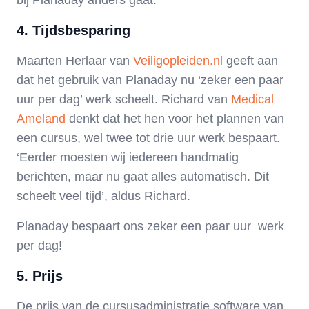
bij Planaday anders gaat.’
4. Tijdsbesparing
Maarten Herlaar van
Veiligopleiden.nl
geeft aan
dat het gebruik van Planaday nu ‘zeker een paar
uur per dag’ werk scheelt. Richard van
Medical
Ameland
denkt dat het hen voor het plannen van
een cursus, wel twee tot drie uur werk bespaart.
‘Eerder moesten wij iedereen handmatig
berichten, maar nu gaat alles automatisch. Dit
scheelt veel tijd’, aldus Richard.
Planaday bespaart ons zeker een paar uur werk
per dag!
5. Prijs
De prijs van de cursusadministratie software van