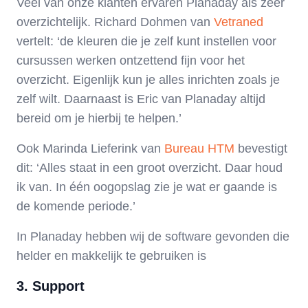
Veel van onze klanten ervaren Planaday als zeer
overzichtelijk. Richard Dohmen van
Vetraned
vertelt: ‘de kleuren die je zelf kunt instellen voor
cursussen werken ontzettend fijn voor het
overzicht. Eigenlijk kun je alles inrichten zoals je
zelf wilt. Daarnaast is Eric van Planaday altijd
bereid om je hierbij te helpen.’
Ook Marinda Lieferink van
Bureau HTM
bevestigt
dit: ‘Alles staat in een groot overzicht. Daar houd
ik van. In één oogopslag zie je wat er gaande is
de komende periode.’
In Planaday hebben wij de software gevonden die
helder en makkelijk te gebruiken is
3. Support