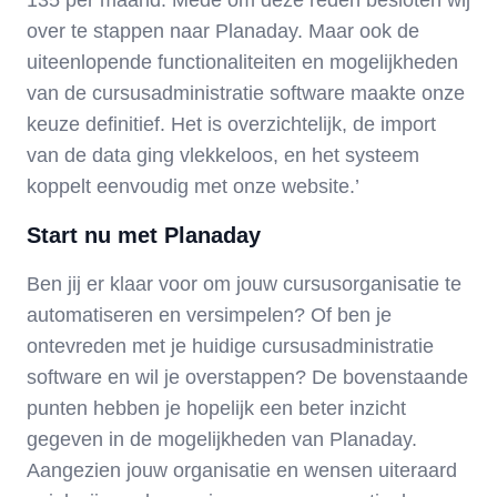
135 per maand. Mede om deze reden besloten wij
over te stappen naar Planaday. Maar ook de
uiteenlopende functionaliteiten en mogelijkheden
van de cursusadministratie software maakte onze
keuze definitief. Het is overzichtelijk, de import
van de data ging vlekkeloos, en het systeem
koppelt eenvoudig met onze website.’
Start nu met Planaday
Ben jij er klaar voor om jouw cursusorganisatie te
automatiseren en versimpelen? Of ben je
ontevreden met je huidige cursusadministratie
software en wil je overstappen? De bovenstaande
punten hebben je hopelijk een beter inzicht
gegeven in de mogelijkheden van Planaday.
Aangezien jouw organisatie en wensen uiteraard