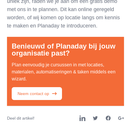
uniek zijn, raden we je aan om een gratis demo
met ons in te plannen. Dit kan online geregeld
worden, of wij komen op locatie langs om kennis
te maken en Planaday te introduceren.
Benieuwd of Planaday bij jouw
organisatie past?
Plan eenvoudig je cursussen in met locaties,
materialen, automatiseringen & taken middels een
wizard.
Neem contact op
Deel dit artikel!