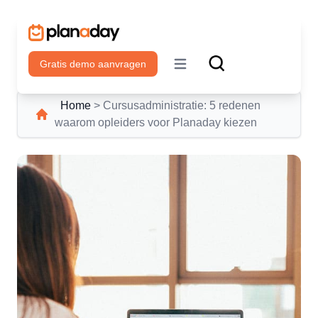
Gratis demo aanvragen
Open main menu
Home
>
Cursusadministratie: 5 redenen
waarom opleiders voor Planaday kiezen