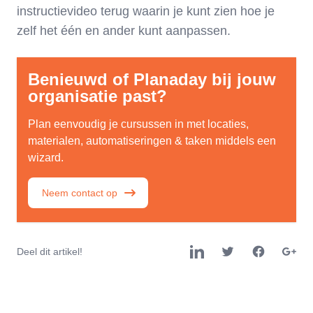
instructievideo terug waarin je kunt zien hoe je
zelf het één en ander kunt aanpassen.
Benieuwd of Planaday bij jouw
organisatie past?
Plan eenvoudig je cursussen in met locaties,
materialen, automatiseringen & taken middels een
wizard.
Neem contact op
Deel dit artikel!