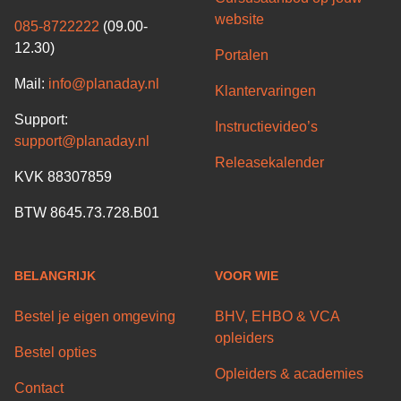
website
085-8722222
(09.00-
12.30)
Portalen
Mail:
info@planaday.nl
Klantervaringen
Support:
Instructievideo’s
support@planaday.nl
Releasekalender
KVK 88307859
BTW 8645.73.728.B01
BELANGRIJK
VOOR WIE
Bestel je eigen omgeving
BHV, EHBO & VCA
opleiders
Bestel opties
Opleiders & academies
Contact