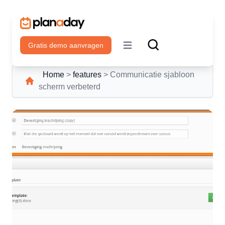
Gratis demo aanvragen
Open main menu
Home
>
features
>
Communicatie sjabloon
scherm verbeterd