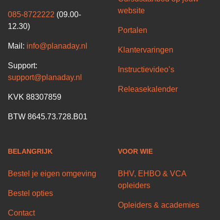
website
085-8722222
(09.00-
12.30)
Portalen
Mail:
info@planaday.nl
Klantervaringen
Support:
Instructievideo’s
support@planaday.nl
Releasekalender
KVK 88307859
BTW 8645.73.728.B01
BELANGRIJK
VOOR WIE
Bestel je eigen omgeving
BHV, EHBO & VCA
opleiders
Bestel opties
Opleiders & academies
Contact