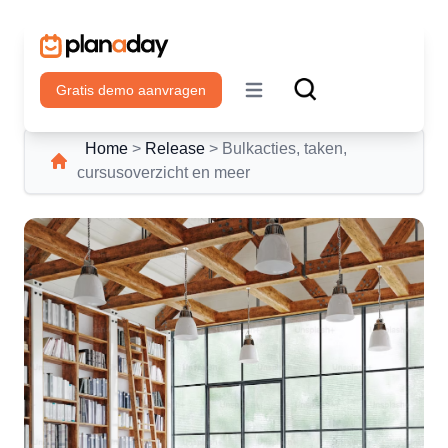
Gratis demo aanvragen
Open main menu
Home
>
Release
>
Bulkacties, taken,
cursusoverzicht en meer