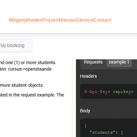
Mogelijkheden
Prijzen
Nieuws
Service
Contact
 bij booking