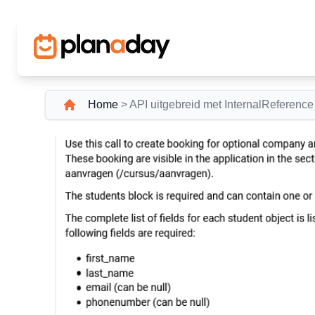
Home
>
API uitgebreid met InternalReference