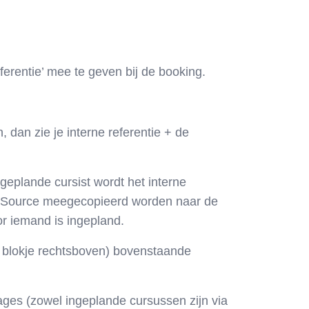
eferentie’ mee te geven bij de booking.
, dan zie je interne referentie + de
geplande cursist wordt het interne
ingSource meegecopieerd worden naar de
or iemand is ingepland.
 (i blokje rechtsboven) bovenstaande
ages (zowel ingeplande cursussen zijn via