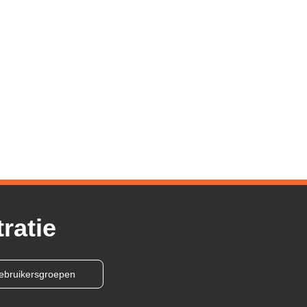
ratie
ebruikersgroepen